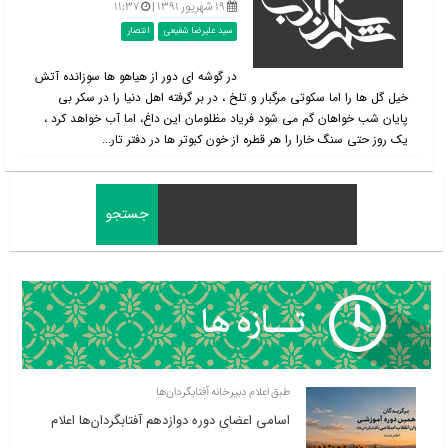
۱۹ شهریور ۱۳۹۱ |
۱۱:۳۷
سید علیرضا شفیعی
انتصار
در گوشه ای دور از هیاهو ها سوزانده آتش
خیل گل ها را اما سکوتی مرگبار و تلخ ، در بر گرفته اهل دنیا را در سکر بی
پایان شب خواهان گم می شود فریاد مظلومان این داغ، اما آب خواهد کرد ،
یک روز حتی سنگ خارا را هر قطره از خون کبوتر ها در دفتر تار...
طبق اعلام دبیرخانه آفتابگردان‌ها
اسامی اعضای دوره دوازدهم آفتابگردان‌ها اعلام