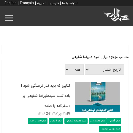
ارتباط با ما
|
فارسی
|
العربية
|
Français
|
English
مطالب موجود برای 'سید علیرضا شفیعی'
کتابی که باید نذر فرهنگی شود |
یادداشت سیدعلیرضا شفیعی بر
«سفرنامه با صاد»
۲۸ مهر ۱۳۹۷ |
۱۴:۲۶
شعر آیینی
شعر عاشورایی
سید علیرضا شفیعی
شعر اربعین
سفرنامه با صاد
سیدمهدی موسوی