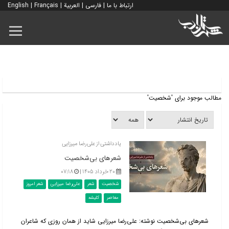
ارتباط با ما
|
فارسی
|
العربية
|
Français
|
English
مطالب موجود برای 'شخصیت'
یادداشتی از علی‌رضا میرزایی
شعرهای بی‌شخصیت
۲۰ خرداد ۱۴۰۵ |
۰۷:۱۸
شخصیت
شعر
علی‌رضا میرزایی
شعر امروز
معاصر
کلیشه
شعرهای بی‌شخصیت نوشته: علی‌رضا میرزایی شاید از همان روزی که شاعران