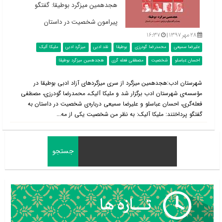
هجدهمین میزگرد بوطیقا: گفتگو
پیرامون شخصیت در داستان
۲۸ مهر ۱۳۹۷ |
۱۶:۳۷
علیرضا سمیعی
محمدرضا گودرزی
بوطیقا
نقد ادبی
میزگرد ادبی
ملیکا آلیک
احسان عباسلو
شخصیت
مصطفی فعله گری
هجدهمین میزگرد بوطیقا
شهرستان ادب:هجدهمین میزگرد از سری میزگردهای آزاد ادبی بوطیقا در
مؤسسه‌ی شهرستان ادب برگزار شد و ملیکا آلیک، محمدرضا گودرزی، مصطفی
فعله‌گری، احسان عباسلو و علیرضا سمیعی درباره‌ی شخصیت در داستان به
گفتگو پرداختند: ملیکا آلیک: به نظر من شخصیت یکی از مه...