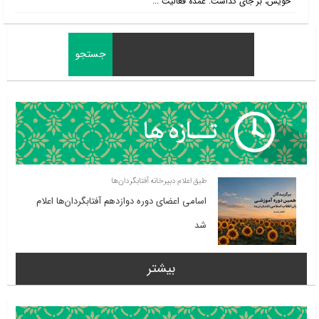
خویش، بر جای گذاشت. عمدۀ فعّالیت ...
طبق اعلام دبیرخانه آفتابگردان‌ها
اسامی اعضای دوره دوازدهم آفتابگردان‌ها اعلام
شد
بیشتر