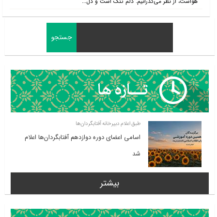
هواست، از نظر می‌گذرانیم. دلم تنگ است و دل...
طبق اعلام دبیرخانه آفتابگردان‌ها
اسامی اعضای دوره دوازدهم آفتابگردان‌ها اعلام
شد
بیشتر