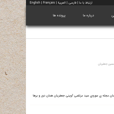
ارتباط با ما
|
فارسی
|
العربية
|
Français
|
English
ی
درباره ما
پرونده ها
حسین جعفریان
ز زمان مجله ی سوره‌ی سید مرتضی آوینی جعفریان همان دور و برها