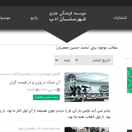
انتشارات
خانه
رادیو
موسیق
مطالب موجود برای 'محمد حسین جعفریان'
گزارش شهرستان ادب از مراسم بزرگداشت محمد
آن سبک در وزن و در قیمت گران
۰۲ مهر ۱۳۹۲ |
۰۳:۵۴
محمد حسین جعفریان
یادم نمی آید اولین بار کی او را دیدم؛ چون همیشه از آن اول کنار ما بود. ا
بود. از اول انقلاب همه جا بود.
سه شنبه ساعت ۱۷ _ نخلستان اوج