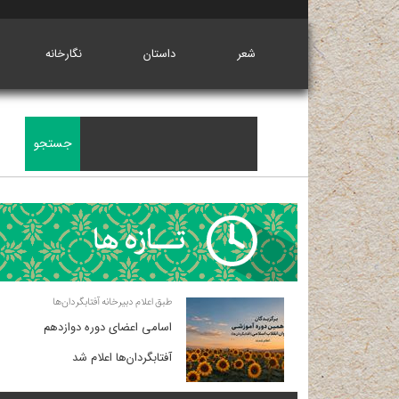
شعر
داستان
نگارخانه
طبق اعلام دبیرخانه آفتابگردان‌ها
اسامی اعضای دوره دوازدهم
آفتابگردان‌ها اعلام شد