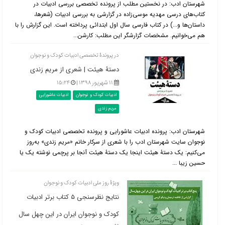
شهرستان ادب: در نخستین مطلب از پرونده تخصصی بررسی ادبیات در
کتاب‌‌های درسی مهدیه موسی‌زاده در گزارشی به بررسی ادبیات (شعرها،
داستان‌ها و...) در کتاب فارسی سال اول ابتدائی پرداخته است. این گزارش را با
هم می‌خوانیم. مشخصات گزارشگر این مطلب: کارشن...
در پروندۀ تخصصی ادبیات کودک و نوجوان
دستۀ هیئت | شعری از مریم زندی
۱۱ شهریور ۱۳۹۸ |
۱۵:۲۴
ادبیات کودک و نوجوان
ادبیات عاشورایی
مریم زندی
شهرستان ادب: پرونده ادبیات عاشورایی و پرونده تخصصی ادبیات کودک و
نوجوان سایت شهرستان ادب را با شعری از سرکار خانم «مریم زندی» به‌روز
می‌کنیم: یک دستۀ هیئت اینجا یک دستۀ هیئت آنجا بر پرچمی نوشته یک یا
حسین زیبا ...
ویژۀ روز ملی ادبیات کودک و نوجوان
نتایج نظرسنجی ۵ کتاب برتر ادبیات
کودک و نوجوان ایران در این چهل سال