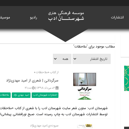
انتشارات
خانه
رادیو
موسیق
مطالب موجود برای 'ملاحظات'
از کتاب «ملاحظات»
سرگردانی | شعری از امید مهدی‌نژاد
۰۲ مرداد ۱۳۹۸ |
۲۱:۰۰
انتشارات شهرستان ادب
امید مهدی نژاد
ملاحظات
شهرستان ادب: ستون شعر سایت شهرستان ادب را با شعری از کتاب «ملاحظات» س
توسط انتشارات شهرستان ادب به چاپ رسیده است. صبحِ نورافشانی پیشانی‌ا
سروده‌ی امید مهدی‌نژاد