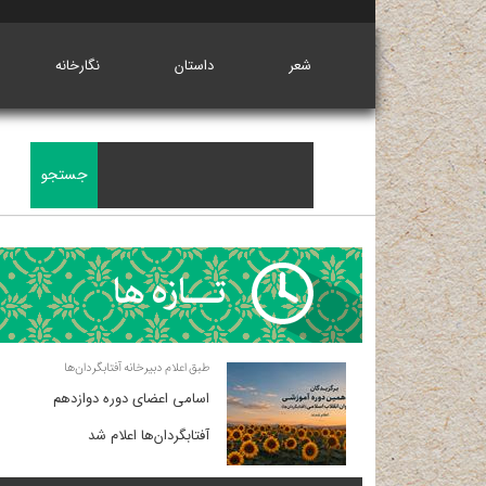
شعر
داستان
نگارخانه
طبق اعلام دبیرخانه آفتابگردان‌ها
اسامی اعضای دوره دوازدهم
آفتابگردان‌ها اعلام شد