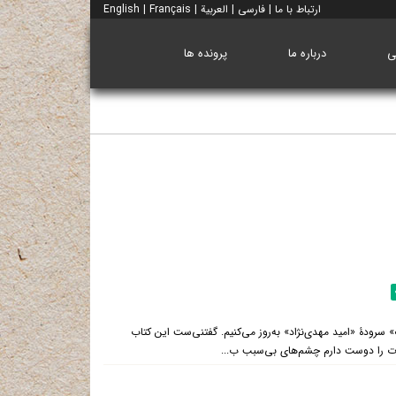
ارتباط با ما
|
فارسی
|
العربية
|
Français
|
English
ی
درباره ما
پرونده ها
رودۀ «امید مهدی‌نژاد» به‌روز می‌کنیم. گفتنی‌ست این کتاب
ت را دوست دارم چشم‌های بی‌سبب ب...