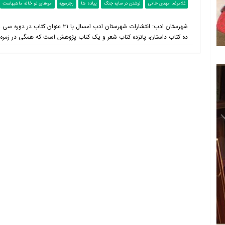
غلامرضا مهدی خانی
نوشتن در سایه جنگ
پیاده ها
رجزمویه
موهای تو خانه ماهیهاست
شهرستان ادب: انتشارات شهرستان ادب امس
ده کتاب داستان، پانزده کتاب شعر و یک کتاب پژوهش است که همگی در زمره کتاب