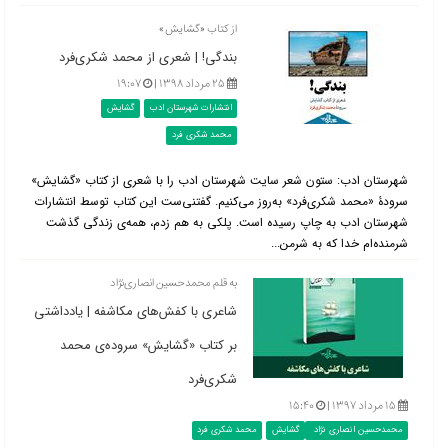
از کتاب «گشایش»
بندگی! | شعری از محمد شکری‌فرد
۲۵ مرداد ۱۳۹۸ |
۱۹:۰۷
انتشارات شهرستان ادب
گشایش
محمد شکری فرد
شهرستان ادب: ستون شعر سایت شهرستان ادب را با شعری از کتاب «گشایش»
سرودۀ «محمد شکری‌فرد» به‌روز می‌کنیم. گفتنی‌ست این کتاب توسط انتشارات
شهرستان ادب به چاپ رسیده است. پلکی به هم زدم، همه‌ی زندگی گذشت
شرمنده‌ام خدا که به شرمن...
به قلم محمدحسین انصاری‌نژاد
شاعری با کفش‌های مکاشفه | یادداشتی
بر کتاب «گشایش» سروده‌ی محمد
شکری‌فرد
۱۵ مرداد ۱۳۹۷ |
۱۵:۴۰
محمدحسین انصاری نژاد
گشایش
محمد شکری فرد