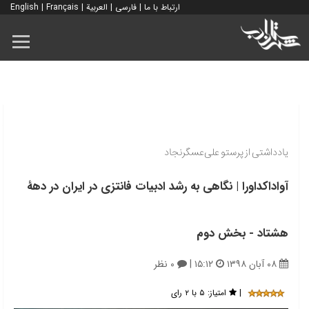
ارتباط با ما
|
فارسی
|
العربية
|
Français
|
English
یادداشتی از پرستو علی‌عسگرنجاد
آواداکداورا | نگاهی به رشد ادبیات فانتزی در ایران در دهۀ
هشتاد - بخش دوم
۰۸ آبان ۱۳۹۸
۱۵:۱۲
|
۰ نظر
|
امتیاز:
۵ با ۲ رای