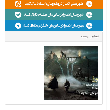
تصاویر پیوست