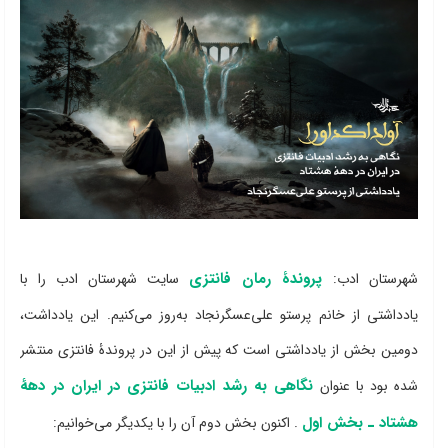
پروندۀ رمان فانتزی
شهرستان ادب:
سایت شهرستان ادب را با
یادداشتی از خانم پرستو علی‌عسگرنجاد به‌روز می‌کنیم. این یادداشت،
دومین بخش از یادداشتی است که پیش از این در پروندۀ فانتزی منتشر
نگاهی به رشد ادبیات فانتزی در ایران در دهۀ
شده بود با عنوان
هشتاد‌‌ ـ‌ بخش اول
. اکنون بخش دوم آن را با یکدیگر می‌خوانیم: