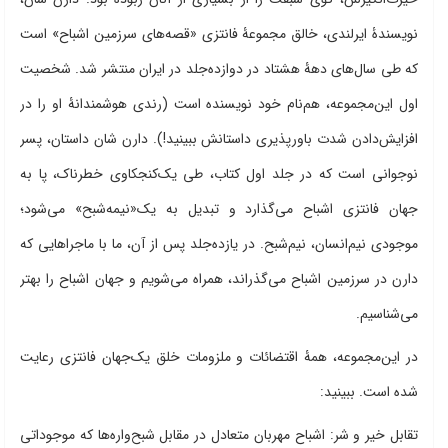
نویسندۀ ایرلندی، خالق مجموعۀ فانتزی «قصه‌های سرزمین اشباح» است
که طی سال‌های دهۀ هشتاد در دوازده‌جلد در ایران منتشر شد. شخصیت
اول این‌مجموعه، هم‌نام خود نویسنده است (رندی هوشمندانۀ او را در
افزایش‌دادن شدت باورپذیری داستانش ببینید!). دارن شان داستان، پسر
نوجوانی است که در جلد اول کتاب، طی یک‌کنجکاوی خطرناک، پا به
جهان فانتزی اشباح می‌گذارد و تبدیل به یک‌«نیمه‌شبح» می‌شود؛
موجودی نیم‌انسان، نیم‌شبح. در یازده‌جلد پس از آن، ما با ماجراهایی که
دارن در سرزمین اشباح می‌گذراند، همراه می‌شویم و جهان اشباح را بهتر
می‌شناسیم.
در این‌مجموعه، همۀ اقتضائات و ملزومات خلق یک‌جهان فانتزی رعایت
شده است. ببینید:
تقابل خیر و شر: اشباح مهربان متعادل در مقابل شبح‌واره‌ها که موجوداتی