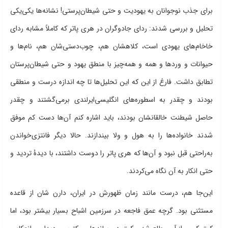
برای جذب نوجوانان به یهودیت و حتی شیطان‌پرستی! نشانه‌ها یکی‌یکی
تحلیل و بررسی شدند: ردای جادوگران در هری پاتر که کاملاً مشابه ردای
خاخام‌های یهودی است، کلاهشان هم، چوب‌دستی‌شان هم، نام‌ها و
حیوانات و وردها و همه و همه‌چیز با منطق یهود و حتی شیطان‌پرستان
تطابق داشت. فارغ از این که این تحلیل‌ها تا چه اندازه درست و منطقی
بودند و چقدر به اسطوره‌های انگلیسی‌ایرلندی برمی‌گشتند و چقدر
حاصل شیطنت خالقانشان بودند، باید اشاره کنم آن‌ها دست کم موفق
شدند خانواده‌ها را به هول و ولا بیندازند. حالا دیگر فانتزی‌خواندن
به‌راحتی قبل نبود و آن‌ها که هری‌ پاتر را دوست داشتند، با دیدۀ تردید و
حتی انکار به آن نگاه می‌کردند.
این‌جا هم، درست مانند زمان ظهورش در ایران، دارن شان از قاعده
مستثنی بود. گرچه عمق فاجعه در سرزمین اشباح بسیار بیشتر بود، اما