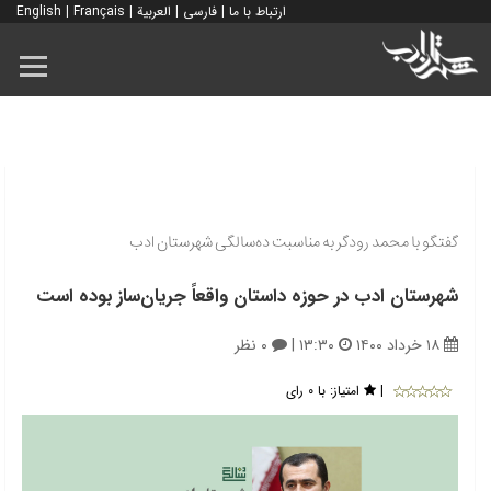
ارتباط با ما
|
فارسی
|
العربية
|
Français
|
English
گفتگو با محمد رودگر به مناسبت ده‌سالگی شهرستان ادب
شهرستان ادب در حوزه داستان واقعاً جريان‌ساز بوده است
۱۸ خرداد ۱۴۰۰
۱۳:۳۰
|
۰ نظر
|
امتیاز:
با ۰ رای