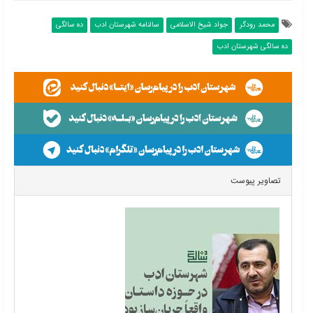
محمد رودگر
جواد شیخ الاسلامی
سالنامه شهرستان ادب
ده سالگی
ده سالگی شهرستان ادب
تصاویر پیوست