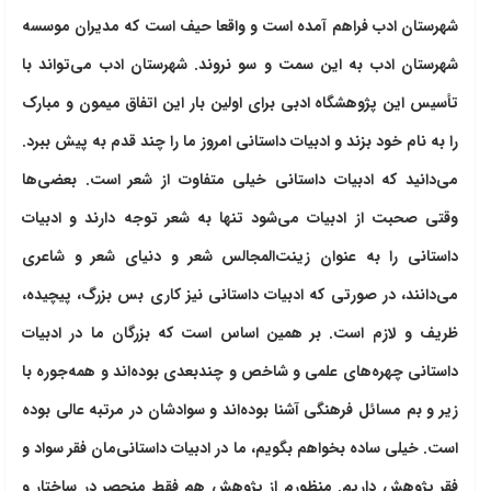
شهرستان ادب فراهم آمده است و واقعا حیف است که مدیران موسسه
شهرستان ادب به این سمت و سو نروند. شهرستان ادب می‌تواند با
تأسیس این پژوهشگاه ادبی برای اولین بار این اتفاق میمون و مبارک
را به نام خود بزند و ادبیات داستانی امروز ما را چند قدم به پیش ببرد.
می‌دانید که ادبیات داستانی خیلی متفاوت از شعر است. بعضی‌ها
وقتی صحبت از ادبیات می‌شود تنها به شعر توجه دارند و ادبیات
داستانی را به عنوان زینت‌المجالس شعر و دنیای شعر و شاعری
می‌دانند، در صورتی که ادبیات داستانی نیز کاری بس بزرگ، پیچیده،
ظریف و لازم است. بر همین اساس است که بزرگان ما در ادبیات
داستانی چهره‌های علمی و شاخص و چندبعدی بوده‌اند و همه‌جوره با
زیر و بم مسائل فرهنگی آشنا بوده‌اند و سوادشان در مرتبه عالی بوده
است. خیلی ساده بخواهم بگویم، ما در ادبیات داستانی‌مان فقر سواد و
فقر پژوهش داریم. منظورم از پژوهش هم فقط منحصر در ساختار و