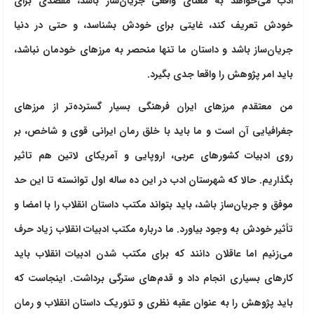
ادب می‌خواهد به معنای واقعی جریان‌ساز باشد، مقصدی برای
خودش تعریف کند، غایتی برای خودش بشناسد، و حتی در دنیا
جریان‌ساز باشد و داستان ما تنها منحصر به مرزهای خودمان نباشد،
باید امر پژوهش را واقعا جدی بگیرد.
من معتقدم مرزهای ایران فرهنگی بسیار گسترده‌تر از مرزهای
جغرافیایی آن است و ما باید با خلق رمان ایرانی قوی و شاخص، بر
روی ادبیات کشورهای عربی، اروپایی و آمریکای لاتین هم تاثیر
بگذاریم. حالا که شهرستان ادب در این ده ساله اول توانسته تا این حد
موفق و جریان‌ساز باشد، باید بتواند مکتب داستان انقلاب را با امضا و
تأثیر خودش به وجود بیاورد. ما درباره مکتب ادبیات انقلاب زیاد حرف
می‌زنیم اما عاقلان دانند که برای مکتب شدن ادبیات انقلاب باید
کارهای بسیاری انجام داد و قدم‌های سترگی برداشت. اینجاست که
باید پژوهش را به عنوان عقبه نظری و تئوریک داستان انقلاب و رمان