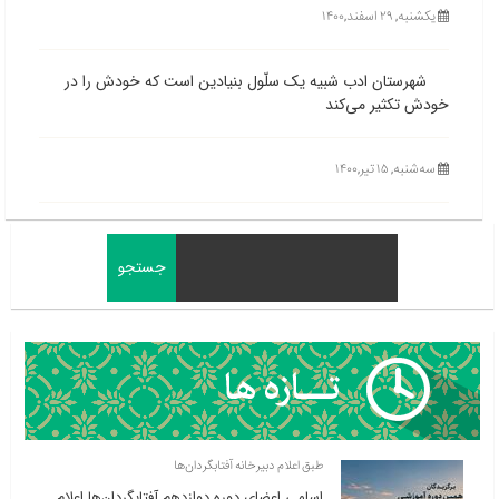
یکشنبه, ۲۹ اسفند,۱۴۰۰
شهرستان ادب شبیه یک سلّول بنیادین است که خودش را در
خودش تکثیر می‌کند
ﺳﻪشنبه, ۱۵ تیر,۱۴۰۰
طبق اعلام دبیرخانه آفتابگردان‌ها
اسامی اعضای دوره دوازدهم آفتابگردان‌ها اعلام