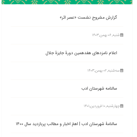
گزارش مشروح نشست «عصر اثر»
شنبه, ۰۶ بهمن,۱۴۰۳
اعلام نامزدهای هفدهمین دورۀ جایزۀ جلال
ﺳﻪشنبه, ۰۲ بهمن,۱۴۰۳
سالنامه شهرستان ادب
چهارشنبه, ۱۰ فروردین,۱۴۰۱
سالنامۀ شهرستان ادب | اهمّ اخبار و مطالب پربازدید سال ۱۴۰۰