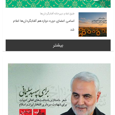
طبق اعلام دبیرخانه آفتابگردان‌ها
اسامی اعضای دوره دوازدهم آفتابگردان‌ها اعلام
شد
بیشتر