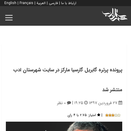
ارتباط با ما
|
فارسی
|
العربية
|
Français
|
English
پرونده پرتره گابریل گارسیا مارکز در سایت شهرستان ادب
منتشر شد
۲۷ فروردین ۱۳۹۷
۱۹:۲۵
|
۰ نظر
|
امتیاز:
۲.۷۵ با ۴ رای