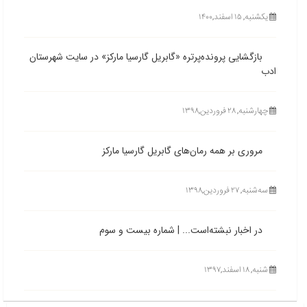
یکشنبه, ۱۵ اسفند,۱۴۰۰
بازگشایی پرونده‌پرتره «گابریل گارسیا مارکز» در سایت شهرستان
ادب
چهارشنبه, ۲۸ فروردین,۱۳۹۸
مروری بر همه رمان‌های گابریل گارسیا مارکز
ﺳﻪشنبه, ۲۷ فروردین,۱۳۹۸
در اخبار نبشته‌است... | شماره بیست و سوم
شنبه, ۱۸ اسفند,۱۳۹۷