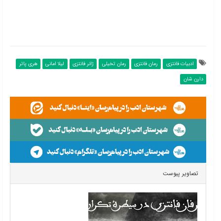
ادبیات فانتزی
رمان فانتزی
رمان تخیلی
ژانر فانتزی
لیلا امانی
هری پاتر
دارن شان
تصاویر پیوست