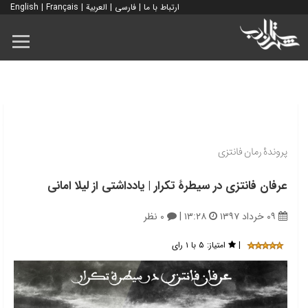
ارتباط با ما
|
فارسی
|
العربية
|
Français
|
English
پروندۀ رمان فانتزی
عرفان فانتزی در سیطرۀ تکرار | یادداشتی از لیلا امانی
۰۹ خرداد ۱۳۹۷
۱۳:۲۸
|
۰ نظر
|
امتیاز:
۵ با ۱ رای