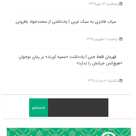
پنجشنبه, ۰۴ مهر,۱۳۹۸
سراب فانتزی به سبک غربی | یادداشتی از محمدجواد بافرونی
دوشنبه, ۱۱ شهریور,۱۳۹۸
قهرمانِ‌ قلعۀ جنی | یادداشت «سمیه آورند» بر رمان نوجوان
«هیچ‌کس جرئتش را ندارد»
یکشنبه, ۰۶ مرداد,۱۳۹۸