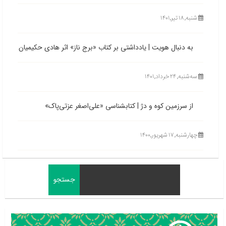
شنبه, ۱۸ تیر,۱۴۰۱
به دنبال هویت | یادداشتی بر کتاب «برج ناز» اثر هادی حکیمیان
ﺳﻪشنبه, ۲۴ خرداد,۱۴۰۱
از سرزمین کوه و دژ | کتابشناسی «علی‌اصغر عزتی‌پاک»
چهارشنبه, ۱۷ شهریور,۱۴۰۰