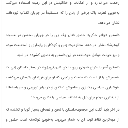
زحمت می
اندازد و از امکانات و خلاقیتش در این زمینه استفاده می
کند،
به‌خوبی فطرت پاک برخی از زنان را که مستقیماً در جریان انقلاب نبوده
اند،
نشان می
دهد.
داستان «چادر خاکی» حضور فعال یک زن را در جریان تحصن در مسجد
گوهرشاد نشان می
دهد. مظلومیت زنان و کودکان و پایداری و استقامت مردم
و نیز خیانت عوامل خودباخته در این داستان به تصویر کشیده
می
شود.
داستان آخر با عنوان «مردی روی بالکن شیرینی‌پزی» در بستر داستان زنی که
همسرش را از دست داده
است و رنجی که او برای فرزندان یتیمش می
کشد،
هوشیاری سیاسی یک زن و خاموش نماندن او در برابر دورویی و سوءاستفاده
از دینداری مردم برای نیل به اهداف سیاسی را نشان می‌دهد.
در آخر باید گفت این مجموعه‌داستان با لحن و قصه‌ای بسیار گویا و کشنده که
از مهم‌ترین نقاط قوت آن به شمار می
رود، به‌خوبی توانسته
است حضور و