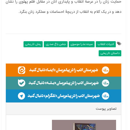
حمایت زنان را در عرصۀ انقلاب و پایداری آنان در مقابل ظلم پهلوی را نشان
دهد و در یک کلام به انقلاب از دریچۀ احساسات و عملکرد زنان بنگرد.
ادبیات انقلاب
سیده عذرا موسوی
جشن باغ صدری
رمان تاریخی
داستان تاریخی
تصاویر پیوست