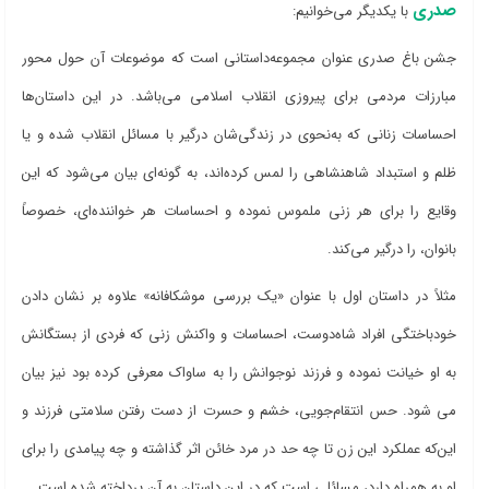
صدری
با یکدیگر می‌خوانیم:
جشن باغ صدری عنوان مجموعه‌داستانی است که موضوعات آن حول محور
مبارزات مردمی برای پیروزی انقلاب اسلامی می
باشد. در این داستان
ها
احساسات زنانی که به‌نحوی در زندگی‌شان درگیر با مسائل انقلاب شده و یا
ظلم و استبداد شاهنشاهی را لمس کرده‌اند، به گونه
ای بیان می
شود که این
وقایع را برای هر زنی ملموس نموده و احساسات هر خواننده
ای، خصوصاً
بانوان، را درگیر می
کند.
مثلاً در داستان اول با عنوان «یک بررسی موشکافانه» علاوه بر نشان دادن
خودباختگی افراد شاه
دوست، احساسات و واکنش زنی که فردی از بستگانش
به او خیانت نموده و فرزند نوجوانش را به ساواک معرفی کرده بود نیز بیان
می شود. حس انتقام
جویی، خشم و حسرت از دست رفتن سلامتی فرزند و
این‌که عملکرد این زن تا چه حد در مرد خائن اثر گذاشته و چه پیامدی را برای
او به همراه دارد، مسائلی است که در این داستان به آن پرداخته شده است.