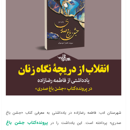
شهرستان ادب: فاطمه رضازاده در یادداشتی به معرفی کتاب «جشن باغ
پرونده‌کتاب جشن باغ
صدری» پرداخته است. این یادداشت را در