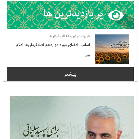
طبق اعلام دبیرخانه آفتابگردان‌ها
اسامی اعضای دوره دوازدهم آفتابگردان‌ها اعلام
شد
بیشتر