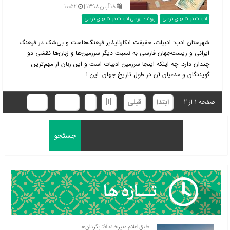
۱۸ آبان ۱۳۹۸ |
۱۰:۵۲
ادبیات در کتابهای درسی
پرونده بررسی ادبیات در کتابهای درسی
شهرستان ادب: ادبیات، حقیقت انکارناپذیر فرهنگ‌هاست و بی‌شک در فرهنگ
ایرانی و زیست‌جهان فارسی به نسبت دیگر سرزمین‌ها و زبان‌ها نقشی دو
چندان دارد. چه اینکه اینجا سرزمین ادبیات است و این زبان از مهم‌ترین
گویندگان و مدعیان آن در طول تاریخ جهان. این ا...
ابتدا
قبلی
[1]
2
بعدی
انتها
صفحه 1 از 2
طبق اعلام دبیرخانه آفتابگردان‌ها