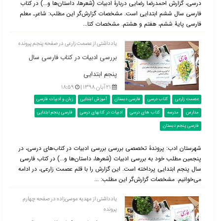
درسی، گزارش احمدرضا رضایی دربارۀ ادبیات (شعرها، داستان‌ها و...) در کتاب
فارسی سال ششم ابتدایی است. مشخصات گزارش‌گر این مطلب: شاعرـ معلم
فارسی پایۀ ششم، هفتم و هشتم. مشخصات کتا...
یادداشتی از عصمت زارعی در صفحه پنجم پرونده
بررسی ادبیات در کتاب فارسی سال
پنجم ابتدایی
۲۱ آبان ۱۳۹۸ |
۱۸:۵۹
عصمت زارعی
کتاب درسی
فارسی دبستان
آموزش ابتدایی
زبان و ادبیات فارسی
مدارس
مدرسه
کتاب های درسی
ادبیات در کتابهای درسی
فارسی پنجم ابتدایی
فارسی پنجم دبستان
شهرستان ادب: پروندۀ تخصصی بررسی بررسی ادبیات در کتاب‌‌های درسی، در
پنجمین مطلب خود به بررسی ادبیات (شعرها، داستان‌ها و...) در کتاب فارسی
سال پنجم ابتدایی پرداخته است. این گزارش را با قلم عصمت زارعی، در ادامه
می‌خوانیم. مشخصات گزارش‌گر این مطلب: ...
یادداشتی از مهدیه موسی‌زاده در صفحه چهارم
پرونده