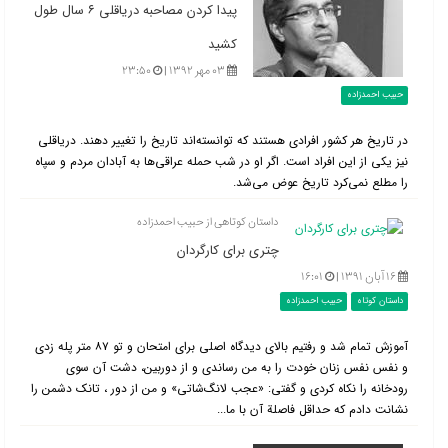
پیدا کردن مصاحبه دریاقلی ۶ سال طول
کشید
۰۳ مهر ۱۳۹۲ |
۲۳:۵۰
حبیب احمدزاده
در تاریخ هر کشور افرادی هستند که توانسته‌اند تاریخ را تغییر دهند. دریاقلی
نیز یکی از این افراد است. اگر او در شب حمله عراقی‌ها به آبادان مردم و سپاه
را مطلع نمی‌کرد تاریخ عوض می‌شد.
داستان کوتاهی از حبیب احمدزاده
چتری برای کارگردان
۱۶ آبان ۱۳۹۱ |
۱۶:۰۱
داستان کوتاه
حبیب احمدزاده
آموزش تمام شد و رفتیم بالای دیدگاه اصلی برای امتحان و تو ۸۷ متر پله زدی
و نفس نفس زنان خودت را به من رساندی و از دوربین، دشت آن سوی
رودخانه را نکاه کردی و گفتی: «عجب لانگ‌شاتی» و من از دور ، تانک دشمن را
نشانت دادم که حداقل فاصلة آن با ما...