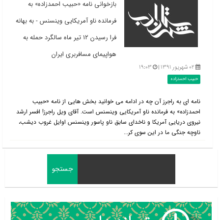
بازخوانی نامه «حبیب احمدزاده» به
فرمانده ناو آمریکایی وینسنس - به بهانه
فرا رسیدن ۱۲ تیر ماه سالگرد حمله به
هواپیمای مسافربری ایران
۰۲ شهریور ۱۳۹۱ |
۱۹:۰۳
حبیب احمدزاده
نامه ای به راجرز آن چه در ادامه می خوانید بخش هایی از نامه «حبیب
احمدزاده» به فرمانده ناو آمریکایی وینسنس است. آقای ویل راجرز! افسر ارشد
نیروی دریایی آمریکا و ناخدای سابق ناو پاسور وینسنس اوایل غروب دیشب،
ناوچه جنگی ما در این سوی کر...