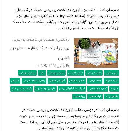
شهرستان ادب: مطلب سوم از پرونده تخصصی بررسی ادبیات در کتاب‌‌های
درسی به بررسی ادبیات (شعرها، داستان‌ها و...) در کتاب فارسی سال سوم
ابتدایی می‌پردازد. این گزارش را مرتضی شمس‌آبادی نوشته است. مشخصات
گزارشگر این مطلب: معلم پایۀ سوم ابتدایی،...
یادداشتی از عصمت زارعی در صفحه دوم پرونده
بررسی ادبیات در کتاب فارسی سال دوم
ابتدایی
۱۶ آبان ۱۳۹۸ |
۱۲:۴۶
مینو رضایی
عصمت زارعی
عباس احمدی
انسیه موسویان
معلم
سودابه مهیجی
احمد اکبرپور
کتاب درسی
فارسی دبستان
آموزش ابتدایی
زبان و ادبیات فارسی
مدارس
مدرسه
کتاب های درسی
ادبیات در کتابهای درسی
فارسی دوم ابتدایی
فارسی دوم دبستان
طاهره زارع
الهام حسنی
رویا ستوده
شهرستان ادب: در دومین مطلب از پروندۀ تخصصی بررسی ادبیات در
کتاب‌‌های درسی گزارشی می‌خوانیم از عصمت زارعی که به بررسی ادبیات
(شعرها، داستان‌ها و...) در کتاب فارسی سال دوم ابتدایی پرداخته است.
مشخصات گزارشگر این مطلب: کارشناس‌ارشد علوم سیاسی...