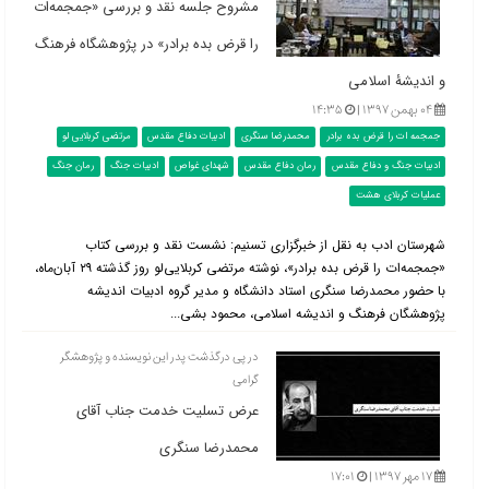
مشروح جلسه نقد و بررسی «جمجمه‌ات
را قرض بده برادر» در پژوهشگاه فرهنگ
و اندیشۀ اسلامی
۰۴ بهمن ۱۳۹۷ |
۱۴:۳۵
جمجمه ات را قرض بده برادر
محمدرضا سنگری
ادبیات دفاع مقدس
مرتضی کربلایی لو
ادبیات جنگ و دفاع مقدس
رمان دفاع مقدس
شهدای غواص
ادبیات جنگ
رمان جنگ
عملیات کربلای هشت
شهرستان ادب به نقل از خبرگزاری تسنیم: نشست نقد و بررسی کتاب
«جمجمه‌ات را قرض بده برادر»، نوشته مرتضی کربلایی‌لو روز گذشته ۲۹ آبان‌ماه،
با حضور محمدرضا سنگری استاد دانشگاه و مدیر گروه ادبیات اندیشه
پژوهشگان فرهنگ و اندیشه اسلامی، محمود بشی...
در پی درگذشت پدر این نویسنده و پژوهشگر
گرامی
عرض تسلیت خدمت جناب آقای
محمدرضا سنگری
۱۷ مهر ۱۳۹۷ |
۱۷:۰۱