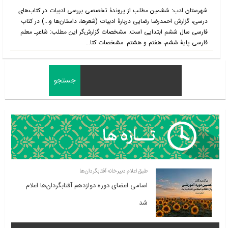
شهرستان ادب: ششمین مطلب از پروندۀ تخصصی بررسی ادبیات در کتاب‌‌های
درسی، گزارش احمدرضا رضایی دربارۀ ادبیات (شعرها، داستان‌ها و...) در کتاب
فارسی سال ششم ابتدایی است. مشخصات گزارش‌گر این مطلب: شاعرـ معلم
فارسی پایۀ ششم، هفتم و هشتم. مشخصات کتا...
طبق اعلام دبیرخانه آفتابگردان‌ها
اسامی اعضای دوره دوازدهم آفتابگردان‌ها اعلام
شد