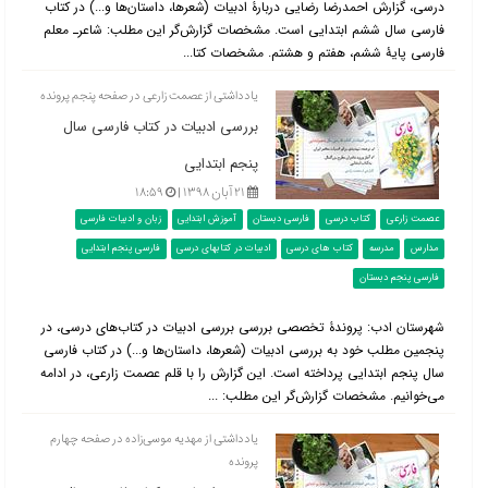
درسی، گزارش احمدرضا رضایی دربارۀ ادبیات (شعرها، داستان‌ها و...) در کتاب
فارسی سال ششم ابتدایی است. مشخصات گزارش‌گر این مطلب: شاعرـ معلم
فارسی پایۀ ششم، هفتم و هشتم. مشخصات کتا...
یادداشتی از عصمت زارعی در صفحه پنجم پرونده
بررسی ادبیات در کتاب فارسی سال
پنجم ابتدایی
۲۱ آبان ۱۳۹۸ |
۱۸:۵۹
عصمت زارعی
کتاب درسی
فارسی دبستان
آموزش ابتدایی
زبان و ادبیات فارسی
مدارس
مدرسه
کتاب های درسی
ادبیات در کتابهای درسی
فارسی پنجم ابتدایی
فارسی پنجم دبستان
شهرستان ادب: پروندۀ تخصصی بررسی بررسی ادبیات در کتاب‌‌های درسی، در
پنجمین مطلب خود به بررسی ادبیات (شعرها، داستان‌ها و...) در کتاب فارسی
سال پنجم ابتدایی پرداخته است. این گزارش را با قلم عصمت زارعی، در ادامه
می‌خوانیم. مشخصات گزارش‌گر این مطلب: ...
یادداشتی از مهدیه موسی‌زاده در صفحه چهارم
پرونده