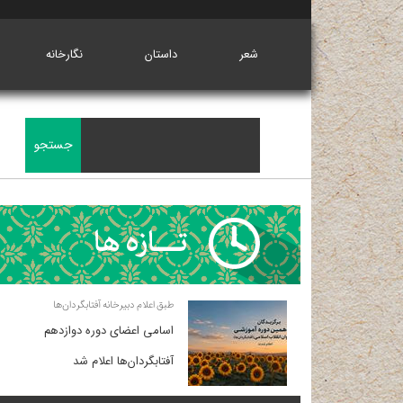
شعر
داستان
نگارخانه
طبق اعلام دبیرخانه آفتابگردان‌ها
اسامی اعضای دوره دوازدهم
آفتابگردان‌ها اعلام شد