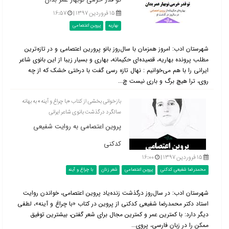
۱۵ فروردین ۱۳۹۷ |
۱۶:۵۷
بهاریه
پروین اعتصامی
شهرستان ادب: امروز همزمان با سال‌روز بانو پرورین اعتصامی و در تازه‌ترین
مطلب پرونده بهاریه، قصیده‌ای حکیمانه، بهاری و بسیار زیبا از این بانوی شاعر
ایرانی را با هم می‌خوانیم : نهال تازه رسی گفت با درختی خشک که از چه
روی، ترا هیچ برگ و باری نیست چ...
بازخوانی بخشی از کتاب «با چراغ و آینه» به بهانه
سالگرد درگذشت بانوی شاعر ایرانی
پروین اعتصامی به روایت شفیعی
کدکنی
۱۵ فروردین ۱۳۹۷ |
۱۶:۰۰
محمدرضا شفیعی کدکنی
پروین اعتصامی
شعر زنان
با چراغ و آینه
شهرستان ادب: در سال‌روز درگذشت زنده‌یاد پروین اعتصامی، خواندن روایت
استاد دکتر محمدرضا شفیعی کدکنی از پروین در کتاب «با چراغ و آینه»، لطفی
دیگر دارد: با کمترین عمر و کمترین مجال برای شعر گفتن، بیشترین توفیق
ممکن را در زبان فارسی، پروی...