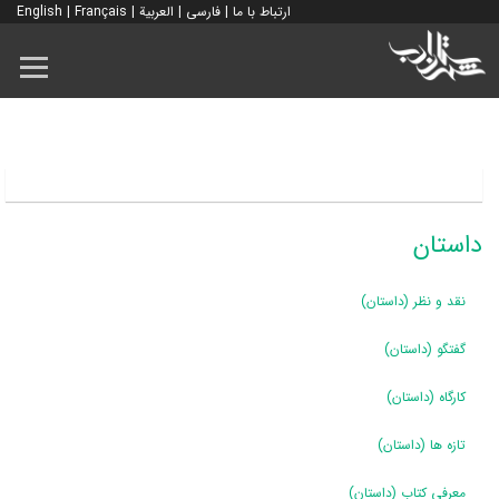
ارتباط با ما
|
فارسی
|
العربية
|
Français
|
English
داستان
نقد و نظر (داستان)
گفتگو (داستان)
کارگاه (داستان)
تازه ها (داستان)
معرفی کتاب (داستان)