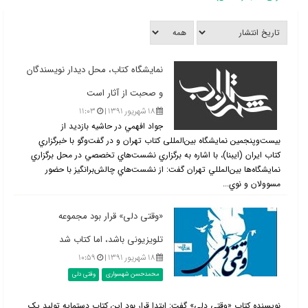
نمايشگاه كتاب، محل دیدار نويسندگان
و صحبت از آثار است
۱۸ شهریور ۱۳۹۱ |
۱۱:۰۳
جواد افهمي در حاشیه بازدید از
بیست‌وپنجمین نمایشگاه بین‌المللی کتاب تهران و در گفت‌وگو با خبرگزاري
كتاب ايران (ايبنا)، با اشاره به برگزاري نشست‌هاي تخصصي در محل برگزاري
نمايشگاه‌ها بين‌المللي تهران گفت:‌ از نشست‌هاي چالش‌برانگيز با حضور
مسوولان و نوي...
«وقتی دلی» قرار بود مجموعه
تلویزیونی باشد، اما کتاب شد
۱۸ شهریور ۱۳۹۱ |
۱۰:۵۹
محمدحسن شهسواری
وقتی دلی
نویسنده کتاب «وقتی دلی» گفت: ابتدا قرار بود این کتاب دستمایه تولید یک