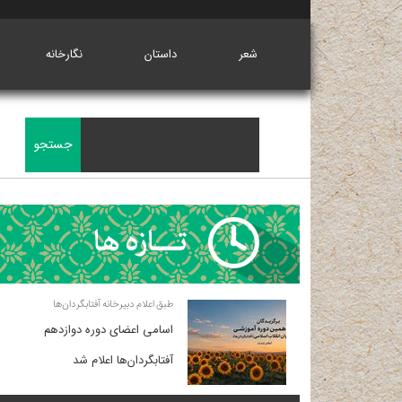
شعر
داستان
نگارخانه
طبق اعلام دبیرخانه آفتابگردان‌ها
اسامی اعضای دوره دوازدهم
آفتابگردان‌ها اعلام شد