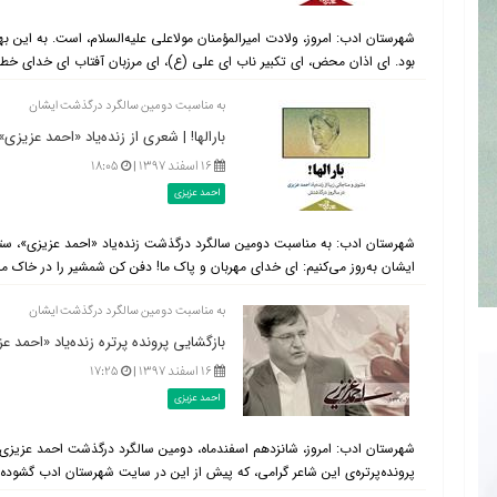
شهرستان ادب: امروز، ولادت امیرالمؤمنان مولاعلی علیه‌السلام، است. به این به
بود. ای اذان محض، ای تکبیر ناب ای علی (ع)، ای مرزبان آفتاب ای خدای خطبه،
به مناسبت دومین سالگرد درگذشت ایشان
بارالها! | شعری از زنده‌یاد «احمد عزیزی»
۱۶ اسفند ۱۳۹۷ |
۱۸:۰۵
احمد عزیزی
شهرستان ادب: به مناسبت دومین سالگرد درگذشت زنده‌یاد «احمد عزیزی»، ستو
ایشان به‌روز می‌کنیم: ای خدای مهربان و پاک ما! دفن کن شمشیر را در خاک ما
به مناسبت دومین سالگرد درگذشت ایشان
بازگشایی پرونده پرتره زنده‌یاد «احمد ع
۱۶ اسفند ۱۳۹۷ |
۱۷:۲۵
احمد عزیزی
شهرستان ادب: امروز، شانزدهم اسفندماه، دومین سالگرد درگذشت احمد عزیزی 
پرونده‌پرتره‌ی این شاعر گرامی، که پیش از این در سایت شهرستان ادب گشوده