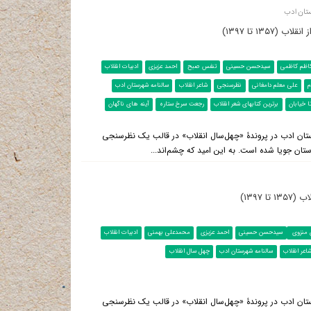
تان ادب
۱۳ تا ۱۳۹۷)
اظم کاظمی
سیدحسن حسینی
تنفس صبح
احمد عزیزی
ادبیات انقلاب
م
علی معلم دامغانی
نظرسنجی
شاعر انقلاب
سالنامه شهرستان ادب
ا خیابان
برترین کتابهای شعر انقلاب
رجعت سرخ ستاره
آینه های ناگهان
ستان ادب در پروندۀ «چهل‌سال انقلاب» در قالب یک نظرسنجی
ستان جویا شده است. به این امید که چشم‌اند...
 ۱۳۹۷)
منزوی
سیدحسن حسینی
احمد عزیزی
محمدعلی بهمنی
ادبیات انقلاب
اعر انقلاب
سالنامه شهرستان ادب
چهل سال انقلاب
ستان ادب در پروندۀ «چهل‌سال انقلاب» در قالب یک نظرسنجی