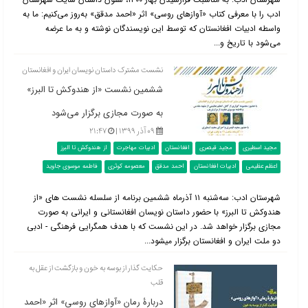
ادب را با معرفی کتاب «آوازهای روسی» اثر «احمد مدقق» به‌روز می‌کنیم: ما به
واسطه ادبیات افغانستان که توسط این نویسندگان نوشته و به ما عرضه
می‌شود با تاریخ و...
نشست مشترک داستان نویسان ایران و افغانستان
ششمین نشست «از هندوکش تا البرز»
به صورت مجازی برگزار می‌شود
۰۹ آذر ۱۳۹۹ |
۲۱:۴۷
مجید اسطیری
مجید قیصری
افغانستان
ادبیات مهاجرت
از هندوکش تا البرز
اعظم عظیمی
ادبیات افغانستان
احمد مدقق
معصومه کوثری
فاطمه موسوی جاوید
شهرستان ادب: سه‌شنبه ۱۱ آذر‌ماه ششمین برنامه از سلسله نشست های «از
هندوکش تا البرز» با حضور داستان نویسان افغانستانی و ایرانی به صورت
مجازی برگزار خواهد شد. در این نشست که با هدف همگرایی فرهنگی - ادبی
دو ملت ایران و افغانستان برگزار میشود...
حکایت گذار از بوسه به خون و بازگشت از عقل به
قلب
دربارۀ رمان «آوازهای روسی» اثر «احمد