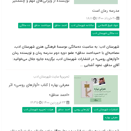
نويسنده از ويژگی‌های مهم و چشمگير
مدرسه رمان است
۲۰ خرداد ۱۴۰۰ |
۱۸:۱۱
جواد شیخ الاسلامی
سالنامه شهرستان ادب
احمد مدقق
سیداحمد مدقق
ده سالگی
ده سالگی شهرستان ادب
شهرستان ادب: به مناسبت ده‌سالگی موسسۀ فرهنگی هنری شهرستان ادب،
مصاحبه‌ای با «سیداحمد مدقق» عضو دوره دوم مدرسه رمان و نویسنده رمان
«آوازهای روسی» در انتشارات شهرستان ادب، برگزیده جایزه جلال می‌خوانید:
آقای مدقق، نحوه آشنایی ...
تحریریۀ سایت شهرستان ادب
معرفی بهاره | کتاب «آوازهای روسی» اثر
«احمد مدقق»
۲۳ فروردین ۱۴۰۰ |
۱۴:۳۵
انتشارات شهرستان ادب
آوازهای روسی
احمد مدقق
هیئت تحریریه شهرستان ادب
معرفی بهاره
شهرستان ادب: به مناسبت فرارسیدن بهار ۱۴۰۰، ستون داستان سایت شهرستان