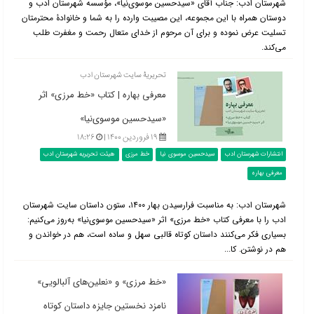
شهرستان ادب: جناب آقای «سیدحسین موسوی‌نیا»، مؤسسه شهرستان ادب و
دوستان همراه با این مجموعه، این مصیبت وارده را به شما و خانوادۀ محترمتان
تسلیت عرض نموده و برای آن مرحوم از خدای متعال رحمت و مغفرت طلب
می‌کند.
تحریریۀ سایت شهرستان ادب
معرفی بهاره | کتاب «خط مرزی» اثر
«سیدحسین موسوی‌نیا»
۱۹ فروردین ۱۴۰۰ |
۱۸:۲۶
انتشارات شهرستان ادب
سیدحسین موسوی نیا
خط مرزی
هیئت تحریریه شهرستان ادب
معرفی بهاره
شهرستان ادب: به مناسبت فرارسیدن بهار ۱۴۰۰، ستون داستان سایت شهرستان
ادب را با معرفی کتاب «خط مرزی» اثر «سیدحسین موسوی‌نیا» به‌روز می‌کنیم:
بسیاری فکر می‌کنند داستان کوتاه قالبی سهل و ساده است، هم در خواندن و
هم در نوشتن. کا...
«خط مرزی» و «نعلین‌های آلبالویی»
نامزد نخستین جایزه داستان کوتاه