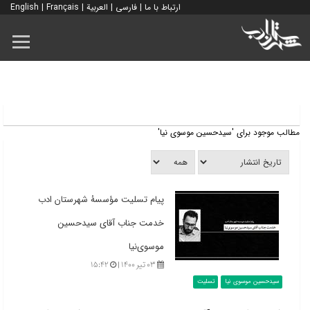
ارتباط با ما
|
فارسی
|
العربية
|
Français
|
English
مطالب موجود برای 'سیدحسین موسوی نیا'
پیام تسلیت مؤسسۀ شهرستان ادب
خدمت جناب آقای سیدحسین
موسوی‌نیا
۰۳ تیر ۱۴۰۰ |
۱۵:۴۲
سیدحسین موسوی نیا
تسلیت