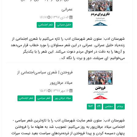
عمرانی
۰۶ دی ۱۳۹۷ |
۱۶:۱۷
خلیل عمرانی
شعر اجتماعی
شهرستان ادب: ستون شعر شهرستان ادب را تازه می‌کنیم با شعری اجتماعی از
زنده‌یاد خلیل عمرانی. عمرانی در این شعر مسئولان را مورد خطاب قرار می‌دهد
و آن‌ها را به دقت در احوال مردم دعوت می‌کند. این شعر را با یکدیگر
می‌خوانیم: ای سربلند، دور و برت را نگاه ک...
فروختن | شعری سیاسی‌اجتماعی از
میلاد عرفان‌پور
۱۶ مهر ۱۳۹۷ |
۱۵:۲۱
میلاد عرفان پور
شعر سیاسی
شعر اجتماعی
برجام
مجلس
cft
fatf
شهرستان ادب: ستون شعر سایت شهرستان ادب را با تازه‌ترین شعر سیاسی -
اجتماعی میلاد عرفان‌پور به روز می‌کنیم: تصویب شد به هلهله ما را فروختن
پنهان دسیسه کردن و پیدا فروختن از مُرده‌مَردهای سیاست بعید نیست میراث