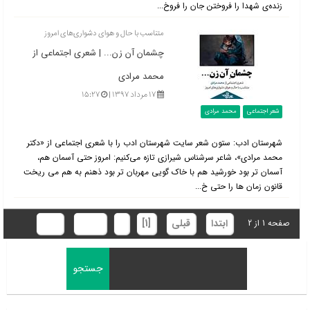
زنده‌ی شهدا را فروختن جان را فروخ...
متناسب با حال و هوای دشواری‌‌های امروز
چشمان آن زن... | شعری اجتماعی از
محمد مرادی
۱۷ مرداد ۱۳۹۷ |
۱۵:۲۷
شعر اجتماعی
محمد مرادی
شهرستان ادب: ستون شعر سایت شهرستان ادب را با شعری اجتماعی از «دکتر
محمد مرادی»، شاعر سرشناس شیرازی تازه می‌کنیم: امروز حتی آسمان هم،
آسمان تر بود خورشید هم با خاک گویی مهربان تر بود ذهنم به هم می ریخت
قانون زمان ها را حتی خ...
ابتدا
قبلی
[1]
2
بعدی
انتها
صفحه 1 از 2