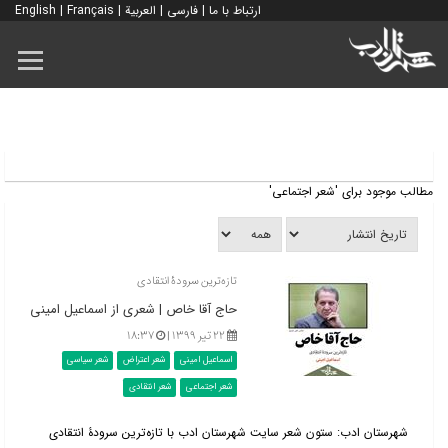
ارتباط با ما
|
فارسی
|
العربية
|
Français
|
English
مطالب موجود برای 'شعر اجتماعی'
تازه‌ترین سرودۀ انتقادی
حاج آقا خاص | شعری از اسماعیل امینی
۲۲ تیر ۱۳۹۹ |
۱۸:۳۷
اسماعیل امینی
شعر اعتراض
شعر سیاسی
شعر اجتماعی
شعر انتقادی
شهرستان ادب: ستون شعر سایت شهرستان ادب با تازه‌ترین سرودۀ انتقادی