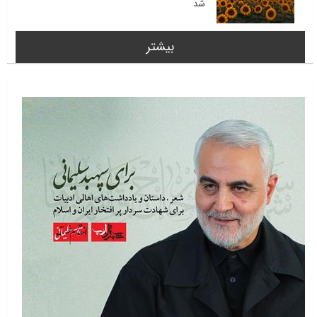
شد
بیشتر