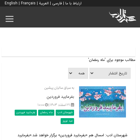
ارتباط با ما
|
فارسی
|
العربية
|
Français
|
English
مطالب موجود برای 'ماه رمضان'
به سیاق سالیان پیشین
بفرمایید فروردین
۲۱ اسفند ۱۴۰۳ |
۱۰:۰۰
شهرستان ادب
ماه رمضان
بفرمایید فروردین
عید نوروز
شهرستان ادب: امسال هم «بفرمایید فروردین» برگزار خواهد شد.«بفرمایید