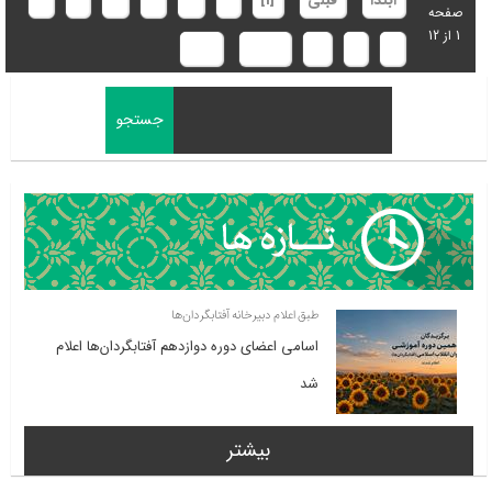
ابتدا
قبلی
[1]
2
3
4
5
6
7
صفحه
1 از 12
8
9
10
بعدی
انتها
طبق اعلام دبیرخانه آفتابگردان‌ها
اسامی اعضای دوره دوازدهم آفتابگردان‌ها اعلام
شد
بیشتر