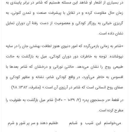
در بسیاری از اشعار او شاهد این مسئله هستیم که شاعر در برابر پایبندی به
زمان حال مقاومت کرده و در تقابل با پیشرفت صنعت و تمدن کنونی، به
گریزی خیالی به روزگار کودکی و معصومیت از دست رفتۀ آن دوران تمایل
نشان داده است.
«شاعر به زمانی بازمی‌گردد که امور دنیوی هنوز لطافت بهشتی جان را در سایه
نپوشانده. توجه به خاطرات دور دوران کودکی، میل به بازگشت به حالت
طبیعی روح را نشان می‌دهد. حالتی نورانی و درخشان که شاعر بعدها با
افسوس به خاطر می‌آورد، در واقع کودکی شاعر، نشانه و مظهر کودکی و
صفای روح انسانی است که شاعر در آرزوی آن است.» (مشرف، 1382: 98)
در قطعۀ «در جستجوی پدر» (2/ 1039 – 1040) شاعر میل بازگشت به طفولیت را
مطرح کرده است.
می‌خواستم این شیب و شبابم
طفلیم دهند و سر پر شور و شرم