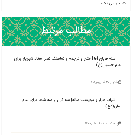
که نظر می دهید.
سنه قربان آقا | متن و ترجمه و نماهنگ شعر استاد شهریار برای
امام حسین(ع)
شنبه, ۲۶ شهریور,۱۴۰۱
شراب هزار و دویست ساله| سه غزل از سه شاعر برای امام
زمان(عج)
پنجشنبه, ۲۶ اسفند,۱۴۰۰