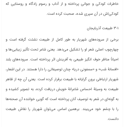
خاطرات کودکی و جوانی پرداخته و از آداب و رسوم زادگاه و روستایی که
کودکی‌اش در آن سپری شده، صحبت کرده است.
3-1 طبیعت آذربایجان
برخی از سروده‌های شهریار به طور کامل از طبیعت نشئت گرفته است و
چهارچوب اصلی شعر او را تشکیل می‌دهد. یعنی شاعر تحت تأثیر زیبایی‌ها و
احیاناً مناظر خوف انگیز طبیعی به آفرینش اثر پرداخته است. سروده‌های بلند
«افسانۀ شب» و «سمفونی دریا» چنان توصیفاتی را دارا هستند. در این اشعار،
شهریار ارتباطی برون گرایانه با طبیعت برقرار کرده است. یعنی آن چه از ظاهر
طبیعت به وسیلۀ احساس شاعرانۀ خویش دریافت کرده، به تصویر کشیده و
به گونه‌ای در شعر به توصیف آنان پرداخته است که گویی خواننده آن صحنه‌ها
را با چشم خود می‌بیند. برهمین اساس می‌توان شهریار را نقاش طبیعت
دانست.