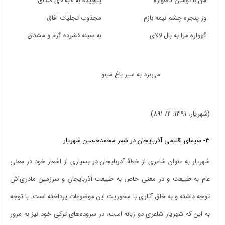
من با نوسان گاهواره
پیچیده به لابه لای قنداق
وز پنجره چشم نیمه بازم
مجذوب تجلیات آفاق
گهواره مرا به بال لالای
به سینه فشرده گرم و مشتاق
می‌برد به سیر باغ مینو
(شهریار، 1391: 2/ 891)
3- سیمای اقلیمی آذربایجان در شعر محمدحسین شهریار
شهریار به عنوان شاعری از خطۀ آذربایجان در بسیاری از اشعار خود در معنی
عام به طبیعت و در معنی خاص به طبیعت آذربایجان و سرزمین مادری‌اش
توجه داشته و به خلق آثاری با محوریت این موضوعات پرداخته است. با توجه
به این که شهریار شاعری دو زبانه است، در سروده‌های ترکی خود نیز به مرور