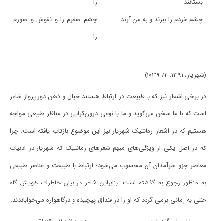
بستانند
را
چشم خردم را ببرند و به من آرند
چشم صغرم را و نقوش و صورم
را
(شهریار، 1391: 2/ 1039)
در برخی اشعار نیز که با طبیعت در ارتباط هستند خیال و ذهن دور پرواز شاعر
است که با ما سخن می‌گوید و ما با نوعی درون‌گرایی در مناظر طبیعی مواجه
هستیم که در اشعار رمانتیک شهریار نیز این موضوع بازتاب یافته است. چرا
که در اصل یکی از ویژگی‌های مبهم شعرهای رمانتیک که شهریار در ادبیات
معاصر جزو سرآمدان آن محسوب می‌شود؛ ارتباط با طبیعت و عناصر طبیعی
به منظور رجوع به گذشته است. بنابراین شاعر در بیان خاطرات خویش گاه
حتی به زمانی برمی گردد که او را در قنداق پیچیده و درگاهواره می‌خواباندند: