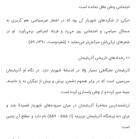
اجتماعی وطن غافل نمانده است.
«یکی از شگردهای شهریار آن بود که در اشعار غیرسیاسی هم گریزی به
مسائل سیاسی و اجتماعی روز می‌زد و فریاد اعتراض برمی‌آورد. او در
شعرهای ترکی‌اش سرکش‌تر می‌نماید
.
»
(شعردوست، 1390، 59)
1-1 رخدادهای تاریخی آذربایجان
آذربایجان جایگاهی بسیار والا در اندیشۀ شهریار دارد. در نگاه او آذربایجان
سرزمینی است که در برابر هجوم دشمن، پیش و بیش از دیگران به پا خاسته،
سینه سپر کرده و از وطن پاسداری کرده است.
ارزشمندترین مفاخرۀ آذربایجان در میان سروده‌های شهریار قصیدۀ بلند و
غرای «به پیشگاه آذربایجان عزیزم» (1/ 555 - 559) نام دارد و مطلع آن چنین
است: