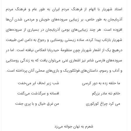
استاد شهریار با الهام از فرهنگ مردم ایران به طور عام و فرهنگ مردم
آذربایجان به طور خاص، بر زیبایی سروده‌های خویش و مردمی شدن آن‌ها
افزوده است. هر چند زیبایی‌های بومی آذربایجان در بسیاری از سروده‌های
شهریار بازتاب پیدا کرده، ساده زیستی روستایی و رجوع به دامن امن طبیعت
درهیچ یک از اشعار شهریار چون منظومۀ حیدربابا انعکاس نیافته است. اما در
سروده‌های فارسی شاعر نیز اشعاری غنی می‌توان یافت که به زندگی روستایی
و آداب و رسوم، داستان‌های فولکلوریک و بازی‌های محلی آنان پرداخته است.
ما حلقه زده به دور کرسی
شب زیر لحاف ابر می‌خفت
خانم ننه مادر بزرگم
افسانه و سرگذشت می‌گفت
می کرد چراغ کورکوری
من غرق خیال و با پری جفت
شعرم به نهان جوانه می‌زد