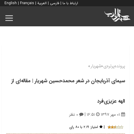
ارتباط با ما
|
فارسی
|
العربية
|
Français
|
English
پرونده‌پرتره‌ی «شهریار»
سیمای آذربایجان در شعر محمدحسین شهریار | مقاله‌ای از
الهه عزیزی‌فرد
۰۱ مهر ۱۳۹۷
۱۶:۵۱
|
۰ نظر
|
امتیاز:
۲.۱۹ با ۸۰ رای