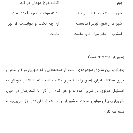
بوم
آفتاب چرخ مهمان می‌کند
شهر ما امشب چراغان می‌کند
وه که مولانا به تبریز آمده است
شهر ما از شور، لبریز آمده‌ست
آن چه بخت و دولتست از بهر
امشب آن دلبر میان شهر ماست
ماست
(شهریار، 1391: 2/ 808)
بنابراین، این مثنوی مجموعه‌ای است از صحنه‌هایی که شهریار در آن شاعران
قرون مختلف ایران زمین را به تصویر کشیده است که با اشعار خویش به
استقبال مولوی در تبریز آمده‌اند و هر کدام از آنان با اشعارشان در خیال
شهریار پذیرای مولوی هستند و شهریار نیز به همراه آنان «در غزل می‌پیچد و
سیم سه تار.»