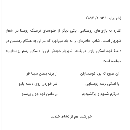
(شهریار، 1391: 2/ 892)
اشاره به بازی‌های روستایی، یکی دیگر از جلوه‌های فرهنگ روستا در اشعار
شهریار است. شاعر، خاطره‌ای را به یاد می‌آورد که در آن به هنگام زمستان در
دامنۀ کوه، اسکی بازی می‌کنند. شهریار خودش آن را «اسکی رسم روستایی»
خوانده است.
آن صبح که بود کوهساران
از برف بسان سینۀ قو
با اسکی رسم روستایی
سُر خوردن روی دسته پارو
سرگرم شدیم و پرگشودیم
بر دامن کوه چون پرستو
خورشید هم از نشاط خندید