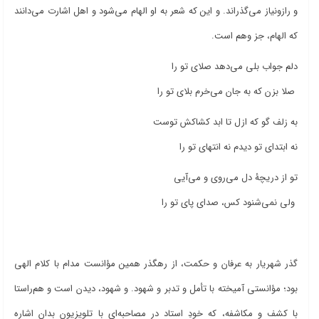
و رازونیاز می‌گذراند. و این که شعر به او الهام می‌شود و اهل اشارت می‌دانند
که الهام، جز وهم است.
دلم جواب بلی می‌دهد صلای تو را
صلا بزن که به جان می‌خرم بلای تو را
به زلف گو که ازل تا ابد کشاکش توست
نه ابتدای تو دیدم نه انتهای تو را
تو از دریچۀ دل می‌روی و می‌آیی
ولی نمی‌شنود کس، صدای پای تو را
گذر شهریار به عرفان و حکمت، از رهگذر همین مؤانست مدام با کلام الهی
بود؛ مؤانستی آمیخته با تأمل و تدبر و شهود. و شهود، دیدن است و هم‌راستا
با کشف و مکاشفه، که خودِ استاد در مصاحبه‌ای با تلویزیون بدان اشاره