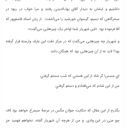
داشتیم و ایشان به دیدار آقای بهاءالدینی رفتند و مرا خواب در ربود در
سحرگاهی که نسیم، گیسوان خورشید را می‌آشفت. از زبان استاد قاسم‌پور که
آقا فرموده بود: «این شهریار شما اواخر یک چیزهایی می‌گفت».
و شهریار چه چیزهایی می‌گفت که در مرکز دقت این عارف وارسته قرار گرفته
بود؟ لابد نه از آن چیزهایی بود که همگان دانند.
اي عسس! گر شاد از اين هستي كه شب مستم گرفتي
من از اين شادم كه مي‌افتادم و دستم گرفتي
بگذرم از این مقال که حکایت جولان مگس در عرصۀ سیمرغ خواهد بود لاف
چو منی در این وادی. و من از هرچه آن شهریار گفته، نخواهم فهمید جز