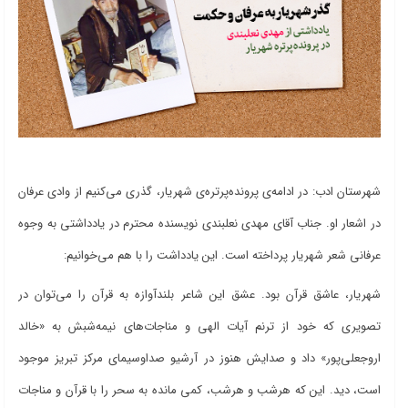
شهرستان ادب: در ادامه‌ی پرونده‌پرتره‌ی شهریار، گذری می‌کنیم از وادی‌ عرفان
در اشعار او. جناب آقای مهدی نعلبندی نویسنده محترم در یادداشتی به وجوه
عرفانی شعر شهریار پرداخته است. این یادداشت را با هم می‌خوانیم:
شهریار، عاشق قرآن بود. عشق این شاعر بلندآوازه به قرآن را می‌توان در
تصویری که خود از ترنم آیات الهی و مناجات‌های نیمه‌شبش به «خالد
اروجعلی‌پور» داد و صدایش هنوز در آرشیو صداوسیمای مرکز تبریز موجود
است، دید. این که هرشب و هرشب، کمی مانده به سحر را با قرآن و مناجات