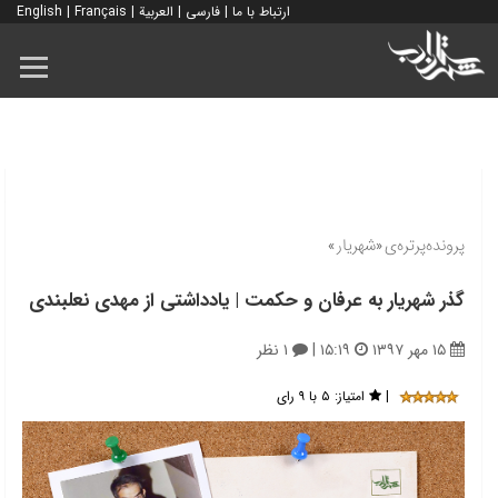
ارتباط با ما
|
فارسی
|
العربية
|
Français
|
English
پرونده‌پرتره‌ی «شهریار»
گذر شهریار به عرفان و حکمت | یادداشتی از مهدی نعلبندی
۱۵ مهر ۱۳۹۷
۱۵:۱۹
|
۱ نظر
|
امتیاز:
۵ با ۹ رای