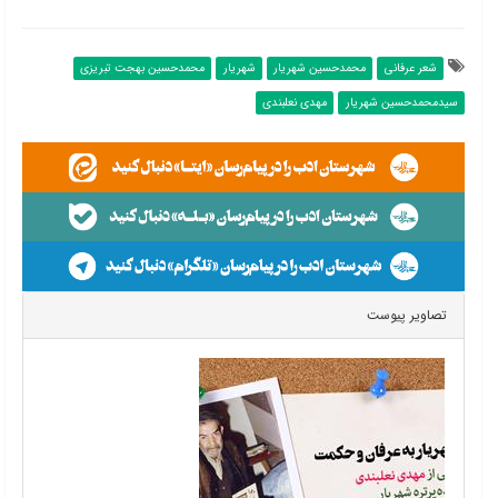
شعر عرفانی
محمدحسین شهریار
شهریار
محمدحسین بهجت تبریزی
سیدمحمدحسین شهریار
مهدی نعلبندی
تصاویر پیوست