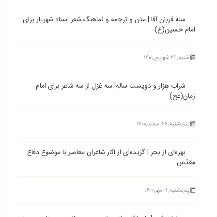
سنه قربان آقا | متن و ترجمه و نماهنگ شعر استاد شهریار برای
امام حسین(ع)
شنبه, ۲۶ شهریور,۱۴۰۱
شراب هزار و دویست ساله| سه غزل از سه شاعر برای امام
زمان(عج)
پنجشنبه, ۲۶ اسفند,۱۴۰۰
بهره‌ای از بحر | گزیده‌ای از آثار شاعران معاصر با موضوع دفاع
مقدّس
پنجشنبه, ۰۱ مهر,۱۴۰۰