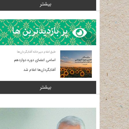
بیشتر
طبق اعلام دبیرخانه آفتابگردان‌ها
اسامی اعضای دوره دوازدهم
آفتابگردان‌ها اعلام شد
بیشتر