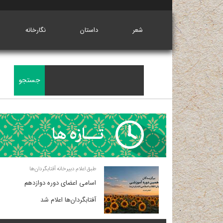
شعر
داستان
نگارخانه
طبق اعلام دبیرخانه آفتابگردان‌ها
اسامی اعضای دوره دوازدهم
آفتابگردان‌ها اعلام شد