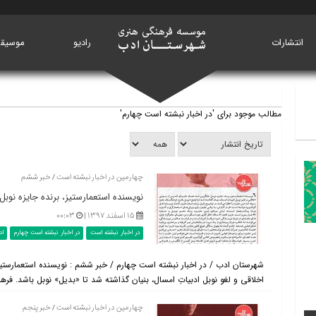
انتشارات
خانه
رادیو
موسیق
مطالب موجود برای 'در اخبار نبشته است چهارم'
چهارمین در اخبار نبشته است / خبر ششم
نویسنده استعمارستیز، برنده جایزه نوب
۱۵ اسفند ۱۳۹۷ |
۰۰:۰۳
در اخبار نبشته است
در اخبار نبشته است چهارم
اد
شهرستان ادب / در اخبار نبشته است چهارم / خبر ششم : نویسنده استعمارستیز،
اخلاقی و لغو نوبل ادبیاتِ امسال، بنیان گذاشته شد تا «بدیل» نوبل باشد. فرهن
چهارمین در اخبار نبشته است / خبر پنجم