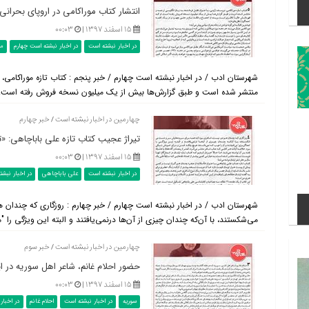
انتشار کتاب موراکامی در اروپای بحرانی
۱۵ اسفند ۱۳۹۷ |
۰۰:۰۳
در اخبار نبشته است
در اخبار نبشته است چهارم
مو
شهرستان ادب / در اخبار نبشته است چهارم / خبر پنجم : کتاب تازه موراکامی، ن
منتشر شده است و طبق گزارش‌ها بیش از یک میلیون نسخه فروش رفته است. او 
چهارمین در اخبار نبشته است / خبر چهارم
تیراژ عجیب کتاب تازه علی باباچاهی: «ت
۱۵ اسفند ۱۳۹۷ |
۰۰:۰۳
در اخبار نبشته است
علی باباچاهی
در اخبار نبش
شهرستان ادب / در اخبار نبشته است چهارم / خبر چهارم : روزگاری که چندا
می‌شکستند، با آن‌که چندان چیزی از آن‌ها درنمی‌یافتند و البته این ویژگی را "م
چهارمین در اخبار نبشته است / خبر سوم
حضور احلام غانم، شاعر اهل سوریه در ای
۱۵ اسفند ۱۳۹۷ |
۰۰:۰۳
سوریه
در اخبار نبشته است
احلام غانم
در اخبار