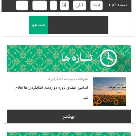
ابتدا
قبلی
[1]
2
بعدی
انتها
صفحه 1 از 2
طبق اعلام دبیرخانه آفتابگردان‌ها
اسامی اعضای دوره دوازدهم آفتابگردان‌ها اعلام
شد
بیشتر