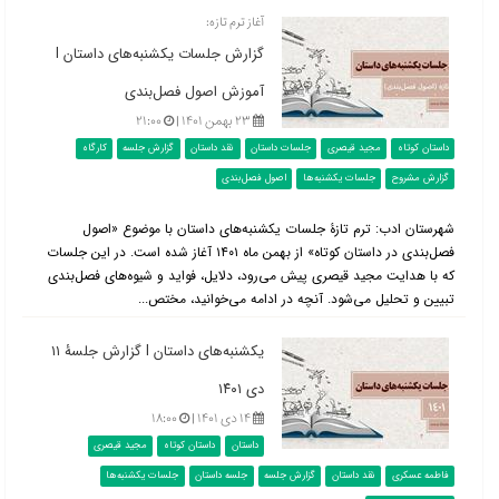
آغاز ترم تازه:
گزارش جلسات یکشنبه‌های داستان l
آموزش اصول فصل‌بندی
۲۳ بهمن ۱۴۰۱ |
۲۱:۰۰
داستان کوتاه
مجید قیصری
جلسات داستان
نقد داستان
گزارش جلسه
کارگاه
گزارش مشروح
جلسات یکشنبه‌ها
اصول فصل‌بندی
شهرستان ادب: ترم تازۀ جلسات یکشنبه‌های داستان با موضوع «اصول
فصل‌بندی در داستان کوتاه» از بهمن ماه ۱۴۰۱ آغاز شده است. در این جلسات
که با هدایت مجید قیصری پیش می‌رود، دلایل، فواید و شیوه‌های فصل‌بندی
تبیین و تحلیل می‌شود. آنچه در ادامه می‌خوانید، مختص...
یکشنبه‌های داستان l گزارش جلسۀ ۱۱
دی ۱۴۰۱
۱۴ دی ۱۴۰۱ |
۱۸:۰۰
داستان
داستان کوتاه
مجید قیصری
فاطمه عسکری
نقد داستان
گزارش جلسه
جلسه داستان
جلسات یکشنبه‌ها