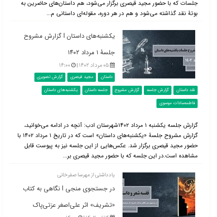
جلسات که با حضور مجید قیصری برگزار می‌شود، هم داستان‌های حاضرین به
بوتۀ نقد گذاشته می‌شود و هم در هر دوره، مقوله‌ای داستانی م...
یکشنبه‌های داستان l گزارش مشروح
جلسۀ ۱ مرداد ۱۴۰۲
۰۵ مرداد ۱۴۰۲ |
۱۴:۰۰
داستان
مجید قیصری
گزارش تصویری
نقد داستان
گزارش جلسه
گزارش مشروح
جلسه داستان
یکشنبه‌های داستان
فاطمه‌سادات موسوی
گزارش جلسه یکشنبه ۱ مرداد ۱۴۰۲شهرستان ادب: آنچه در ادامه می‌خوانید،
گزارش مشروح جلسۀ «یکشنبه‌های داستان» است که در تاریخ ۱ مرداد ۱۴۰۲ با
حضور مجید قیصری برگزار شد. عکس‌هایی از این جلسه نیز به پیوست قابل
مشاهده است.در این جلسه که با حضور مجید قیصری بر...
یادداشتی از مهرسا صفرخانی
در جستجوی منجی l نگاهی به کتاب
«تشریف» اثر علی‌اصغر عزتی‌پاک