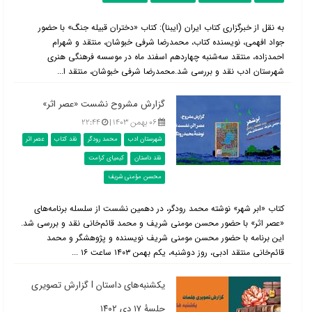
به نقل از خبرگزاری کتاب ایران (ایبنا): کتاب «دختران قبیله جنگ» با حضور
جواد افهمی، نویسنده کتاب، محمدرضا شرفی خبوشان، منتقد و شهرام
احمدزاده، منتقد سه‌شنبه چهاردهم اسفند ماه در موسسه فرهنگی هنری
شهرستان ادب نقد و بررسی شد.محمدرضا شرفی خبوشان، منتقد ا...
گزارش مشروح نشست «عصر اثر»
۰۶ بهمن ۱۴۰۳ |
۲۲:۴۴
شهرستان ادب
محمد رودگر
نقد کتاب
عصر اثر
نقد داستان
کیمیای کرامت
محسن مؤمنی شریف
کتاب «ابر شهر» نوشته محمد رودگر، در دهمین نشست از سلسله برنامه‌های
«عصر اثر» با حضور محسن مومنی شریف و محمد قائم‌خانی نقد و بررسی شد.
این برنامه با حضور محسن مومنی شریف نویسنده و پژوهشگر و محمد
قائم‌خانی منتقد ادبی، روز دوشنبه، یکم بهمن ۱۴۰۳ ساعت ۱۶ ...
یکشنبه‌های داستان l گزارش تصویری
جلسۀ ۱۷ دی ۱۴۰۲