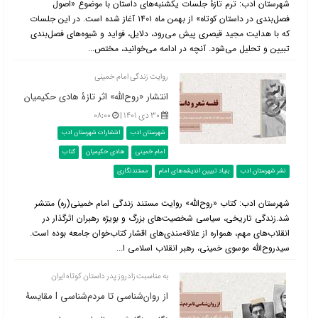
شهرستان ادب: ترم تازۀ جلسات یکشنبه‌های داستان با موضوع «اصول
فصل‌بندی در داستان کوتاه» از بهمن ماه ۱۴۰۱ آغاز شده است. در این جلسات
که با هدایت مجید قیصری پیش می‌رود، دلایل، فواید و شیوه‌های فصل‌بندی
تبیین و تحلیل می‌شود. آنچه در ادامه می‌خوانید، مختص...
روایت زندگی امام خمینی
انتشار «روح‌الله» اثر تازۀ هادی حکیمیان
۳۰ دی ۱۴۰۱ |
۰۸:۰۰
شهرستان ادب
انتشارات شهرستان ادب
امام خمینی
هادی حکیمیان
کتاب
نشر شهرستان ادب
بنیاد تبیین اندیشه‌های امام
مستندنگاری
شهرستان ادب: کتاب «روح‌الله» روایت مستند زندگی امام خمینی(ره) منتشر
شد.زندگی تاریخی، سیاسی شخصیت‌های بزرگ و بویژه رهبران اثرگذار در
انقلاب‌های مهم، همواره از علاقه‌مندی‌های اقشار کتاب‌خوان جامعه بوده است.
سیدروح‌الله موسوی خمینی، رهبر انقلاب اسلامی ا...
به مناسبت زادروز پدر داستان کوتاه ایران
از روان‌شناسی تا مردم‌شناسی l مقایسۀ