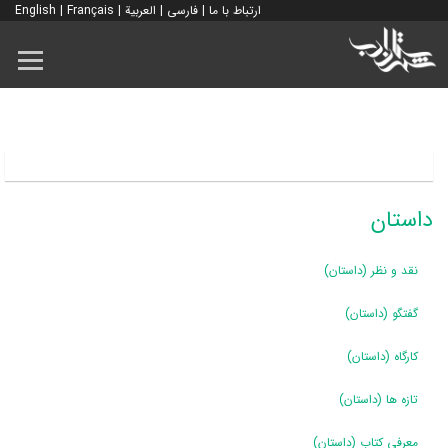
ارتباط با ما
|
فارسی
|
العربية
|
Français
|
English
داستان
نقد و نظر (داستان)
گفتگو (داستان)
کارگاه (داستان)
تازه ها (داستان)
معرفی کتاب (داستان)