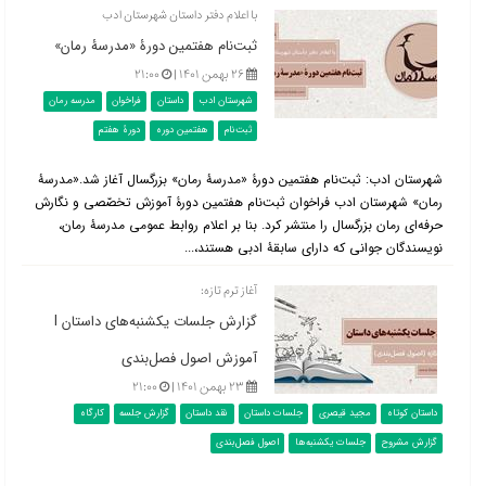
با اعلام دفتر داستان شهرستان ادب
ثبت‌نام هفتمین دورۀ «مدرسۀ رمان»
۲۶ بهمن ۱۴۰۱ |
۲۱:۰۰
شهرستان ادب
داستان
فراخوان
مدرسه رمان
ثبت‌نام
هفتمین دوره
دورۀ هفتم
شهرستان ادب: ثبت‌نام هفتمین دورۀ «مدرسۀ رمان» بزرگسال آغاز شد.«مدرسۀ
رمان» شهرستان ادب فراخوان ثبت‌نام هفتمین دورۀ آموزش تخصّصی و نگارش
حرفه‌ای رمان بزرگسال را منتشر کرد. بنا بر اعلام روابط عمومی مدرسۀ رمان،
نویسندگان جوانی که دارای سابقۀ ادبی هستند،...
آغاز ترم تازه:
گزارش جلسات یکشنبه‌های داستان l
آموزش اصول فصل‌بندی
۲۳ بهمن ۱۴۰۱ |
۲۱:۰۰
داستان کوتاه
مجید قیصری
جلسات داستان
نقد داستان
گزارش جلسه
کارگاه
گزارش مشروح
جلسات یکشنبه‌ها
اصول فصل‌بندی