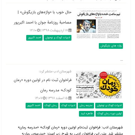
حال خوب با «واژه‌های بازیگوش» |
مصاحبۀ روزنامۀ جوان با احمد اکبرپور
۱۸ اردیبهشت ۱۳۹۸ |
۱۲:۱۰
ادبیات کودک و نوجوان
احمد اکبرپور
واژه های بازیگوش
...
شهرستان ادب منتشر کرد:
فراخوان ثبت نام در اولین دوره «رمان
کودک» مدرسه رمان
۱۵ اسفند ۱۳۹۷ |
۱۴:۰۷
ادبیات کودک و نوجوان
مدرسه رمان
ادبیات کودک
رمان کودک
احمد اکبرپور
اولین دوره رمان کودک
طاهره ایبد
شهرستان ادب: فراخوان ثبت‌نام اولین دوره «رمان کودک» «مدرسه رمان»
منتشر شد. متن این فراخوان ادبی به شرح زیر است: «مدرسه‌ی رمان»ِ