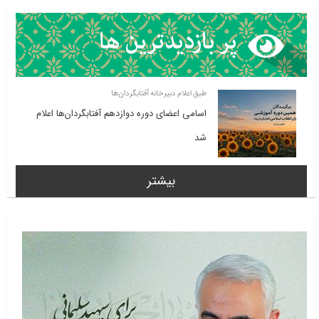
طبق اعلام دبیرخانه آفتابگردان‌ها
اسامی اعضای دوره دوازدهم آفتابگردان‌ها اعلام
شد
بیشتر