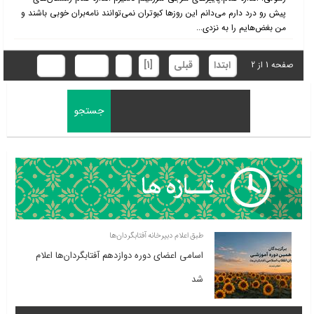
پیش رو درد دارم می‌دانم این روزها کبوتران نمی‌توانند نامه‌بران خوبی باشند و
من بغض‌هایم را به نزدی...
ابتدا
قبلی
[1]
2
بعدی
انتها
صفحه 1 از 2
طبق اعلام دبیرخانه آفتابگردان‌ها
اسامی اعضای دوره دوازدهم آفتابگردان‌ها اعلام
شد