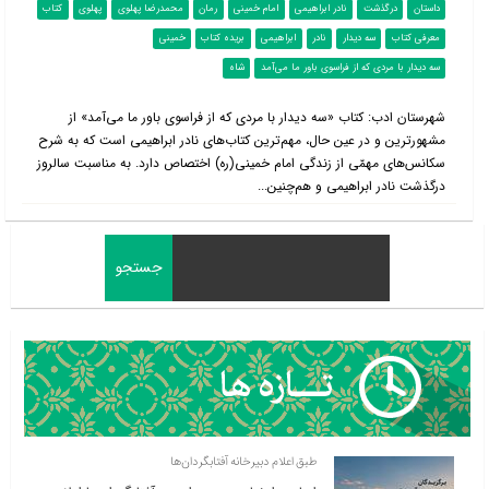
داستان
درگذشت
نادر ابراهیمی
امام خمینی
رمان
محمدرضا پهلوی
پهلوی
کتاب
معرفی کتاب
سه دیدار
نادر
ابراهیمی
بریده کتاب
خمینی
سه دیدار با مردی که از فراسوی باور ما می‌آمد
شاه
شهرستان ادب: کتاب «سه دیدار با مردی که از فراسوی باور ما می‌آمد» از
مشهورترین و در عین حال، مهم‌ترین کتاب‌های نادر ابراهیمی است که به شرح
سکانس‌های مهمّی از زندگی امام خمینی(ره) اختصاص دارد. به مناسبت سالروز
درگذشت نادر ابراهیمی و هم‌چنین...
طبق اعلام دبیرخانه آفتابگردان‌ها