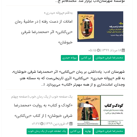
مؤسسۀ شهرستان‌ادب برگزار شد. محمدقائم خ...
به قلم «پروانه حیدری»
امانات از دست رفته | در حاشیۀ رمان
«بی‌کتابی» اثر «محمدرضا شرفی
خبوشان»
۱۸ مرداد ۱۳۹۹ |
۰۵:۱۵
محمدرضا شرفی خبوشان
بی کتابی
پروانه حیدری
شهرستان ادب: یادداشتی بر رمان «بی‌کتابی» اثر «محمدرضا شرفی خبوشان»،
به قلم «پروانه حیدری»: «بی‌کتابی» اثری تاریخی‌ست که به مسئله هنر،
وجدان، امانت‌داری و از همه مهم‌تر «کتاب» می‌پردازد. ا...
یک صفحه خوب از یک رمان خوب | صفحه چهلم
«کودک و کتاب» به روایت «محمدرضا
شرفی خبوشان» | از کتاب «بی‌کتابی»
۰۴ فروردین ۱۳۹۹ |
۰۲:۲۷
محمدرضا شرفی خبوشان
بهاریه
بی کتابی
یک صفحه خوب از یک رمان خوب