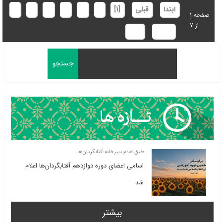
ابتدا
قبلی
[1]
2
3
4
5
6
7
صفحه 1
از 7
بعدی
انتها
طبق اعلام دبیرخانه آفتابگردان‌ها
اسامی اعضای دوره دوازدهم آفتابگردان‌ها اعلام
شد
بیشتر