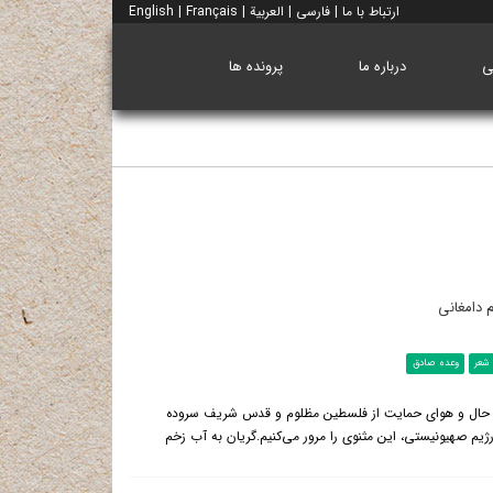
ارتباط با ما
|
فارسی
|
العربية
|
Français
|
English
ی
درباره ما
پرونده ها
شعر
وعده صادق
 در حال و هوای حمایت از فلسطین مظلوم و قدس شریف سروده
یم صهیونیستی، این مثنوی را مرور می‌کنیم.گریان به آب زخم