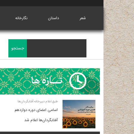
شعر
داستان
نگارخانه
طبق اعلام دبیرخانه آفتابگردان‌ها
اسامی اعضای دوره دوازدهم
آفتابگردان‌ها اعلام شد