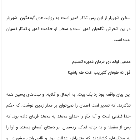
سخن شهریار از این پس تذکر غدیر است به روایت‌های گونه‌گون. شهریار
در این شعرش نگاهبان غدیر است و سخن او حکمت غدیر و تذکار نسیان
امت است.
مدعی اولمادی فرمان غدیره تسلیم
گؤر نه طوفان گتیریب امّت طه باشینا
این بیان واقعه بود رد یک بیت. به اجمال و گلایه. و بیت‌های پسین همه
تذکارند. که تقدیر امت آسمان را نمی‌توان بر مدار زمین نوشت. که حکم
خدا قطعی است و آیه بلّغ را خدای محمّد به محمّد فرمان داده بود. که
پس از سقیفه و به بهانه فدک، ریسمان بر دستان آسمان بستند و اوا را
به محکمه‌ای کشاندند که متهم‌اش عدالت بود و قاضی‌اش مشورت. و